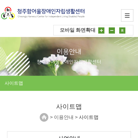
모바일 화면확대
이용안내
청주함어울장애인자립생활센터
사이트맵
사이트맵
> 이용안내 >
사이트맵