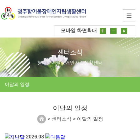
모바일 화면확대
센터소식
청주함어울장애인자립생활센터
이달의 일정
이달의 일정
> 센터소식 >
이달의 일정
2026.08