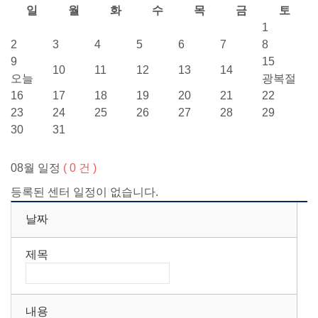
일
월
화
수
목
금
토
1
2
3
4
5
6
7
8
9
15
10
11
12
13
14
오늘
광복절
16
17
18
19
20
21
22
23
24
25
26
27
28
29
30
31
08월 일정
( 0 건 )
등록된 센터 일정이 없습니다.
날짜
제목
내용