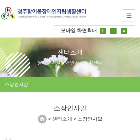
모바일 화면확대
센터소개
청주함어울장애인자립생활센터
소장인사말
소장인사말
> 센터소개 >
소장인사말