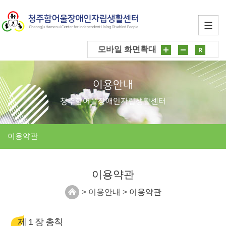
모바일 화면확대
이용안내
청주함어울장애인자립생활센터
이용약관
이용약관
> 이용안내 >
이용약관
제 1 장 총칙