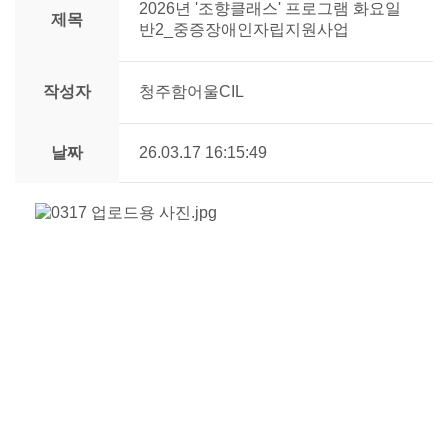
2026년 '조향클래스' 프로그램 화요일
제목
반2_중증장애인자립지원사업
작성자
청주함어울CIL
날짜
26.03.17 16:15:49