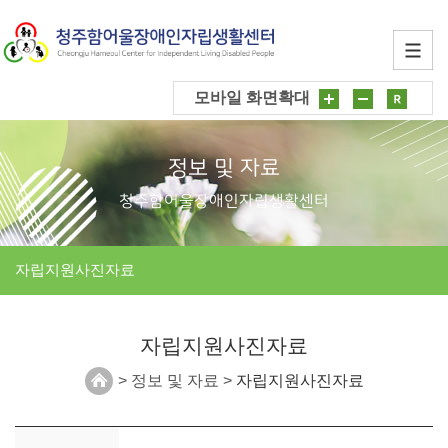
모바일 화면확대
정보 및 자료
청주함어울장애인자립생활센터
자립지원사진자료
자립지원사진자료
> 정보 및 자료 >
자립지원사진자료