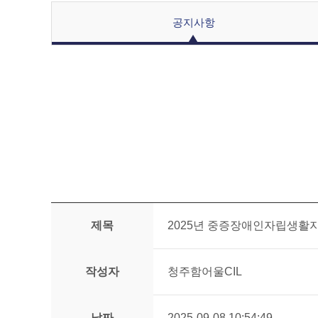
공지사항
제목
2025년 중증장애인자립생활
작성자
청주함어울CIL
날짜
2025-09-08 10:54:49