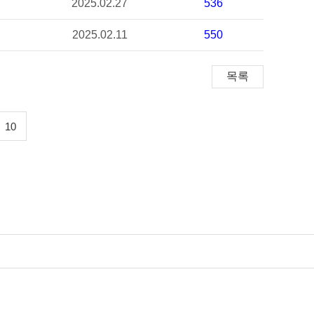
2025.02.27
536
2025.02.11
550
10