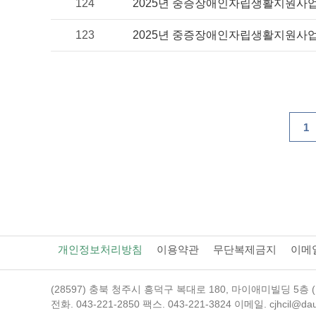
124
2025년 중증장애인자립생활지원사업 '
123
2025년 중증장애인자립생활지원사업 '
1
개인정보처리방침
이용약관
무단복제금지
이메
(28597) 충북 청주시 흥덕구 복대로 180, 마이애미빌딩 5층 (
전화. 043-221-2850
팩스. 043-221-3824
이메일. cjhcil@dau