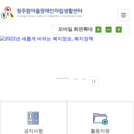
모바일 화면확대
공지사항
활동지원