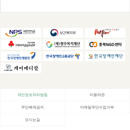
개인정보처리방침
이용약관
무단복제금지
이메일무단수집거부
오시는길